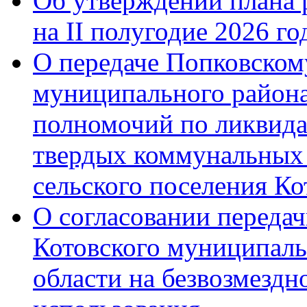
Об утверждении плана 
на II полугодие 2026 го
О передаче Попковском
муниципального района
полномочий по ликвида
твердых коммунальных 
сельского поселения К
О согласовании переда
Котовского муниципаль
области на безвозмездн