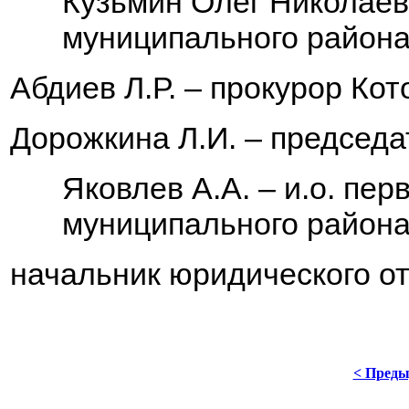
Кузьмин Олег Николаеви
муниципального район
Абдиев Л.Р. – прокурор Кот
Дорожкина Л.И. – председ
Яковлев А.А. – и.о. пер
муниципального района
начальник юридического о
< Пред