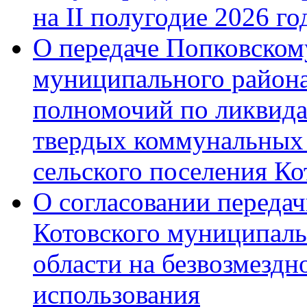
на II полугодие 2026 го
О передаче Попковском
муниципального района
полномочий по ликвида
твердых коммунальных 
сельского поселения К
О согласовании переда
Котовского муниципаль
области на безвозмездн
использования