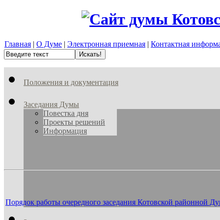
Главная
|
О Думе
|
Электронная приемная
|
Контактная информ
Положения и документация
Заседания Думы
Повестка дня
Проекты решений
Информация
Порядок работы очередного заседания Котовской районной Ду