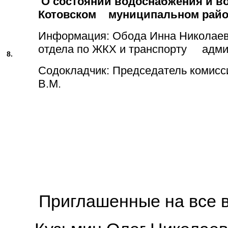
О состоянии водоснабжения и в
Котовском муниципальном райо
Информация: Обода Инна Николаев
отдела по ЖКХ и транспорту адми
8.
Содокладчик: Председатель комисс
В.М.
Приглашенные на все в