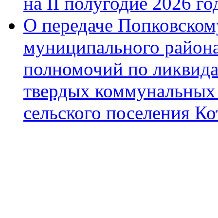
на II полугодие 2026 го
О передаче Попковском
муниципального района
полномочий по ликвида
твердых коммунальных 
сельского поселения К